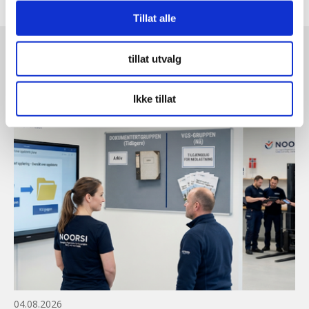
Tillat alle
tillat utvalg
SISTE NYTT
Ikke tillat
04.08.2026