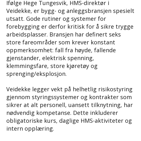
Ifølge Hege Tungesvik, HMS-direktør i
Veidekke, er bygg- og anleggsbransjen spesielt
utsatt. Gode rutiner og systemer for
forebygging er derfor kritisk for å sikre trygge
arbeidsplasser. Bransjen har definert seks
store fareområder som krever konstant
oppmerksomhet: fall fra høyde, fallende
gjenstander, elektrisk spenning,
klemmingsfare, store kjøretøy og
sprenging/eksplosjon.
Veidekke legger vekt på helhetlig risikostyring
gjennom styringssystemer og kontrakter som
sikrer at alt personell, uansett tilknytning, har
nødvendig kompetanse. Dette inkluderer
obligatoriske kurs, daglige HMS-aktiviteter og
intern opplæring.