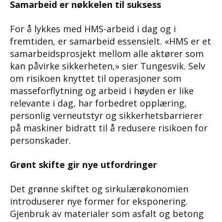
Samarbeid er nøkkelen til suksess
For å lykkes med HMS-arbeid i dag og i
fremtiden, er samarbeid essensielt. «HMS er et
samarbeidsprosjekt mellom alle aktører som
kan påvirke sikkerheten,» sier Tungesvik. Selv
om risikoen knyttet til operasjoner som
masseforflytning og arbeid i høyden er like
relevante i dag, har forbedret opplæring,
personlig verneutstyr og sikkerhetsbarrierer
på maskiner bidratt til å redusere risikoen for
personskader.
Grønt skifte gir nye utfordringer
Det grønne skiftet og sirkulærøkonomien
introduserer nye former for eksponering.
Gjenbruk av materialer som asfalt og betong