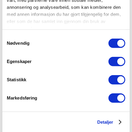
Del på sosiale medier
annonsering og analysearbeid, som kan kombinere den
med annen informasjon du har gjort tilgjengelig for dem,
eller som de har samlet inn gjennom din bruk av
tjenestene deres.
Samtykkevalg
Nødvendig
Egenskaper
Statistikk
Markedsføring
Detaljer